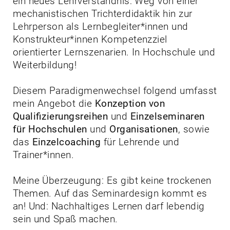
ein neues Lehrverständnis: Weg von einer
mechanistischen Trichterdidaktik hin zur
Lehrperson als Lernbegleiter*innen und
Konstrukteur*innen Kompetenzziel
orientierter Lernszenarien. In Hochschule und
Weiterbildung!
Diesem Paradigmenwechsel folgend umfasst
mein Angebot die
Konzeption von
Qualifizierungsreihen
und
Einzelseminaren
für Hochschulen
und
Organisationen
, sowie
das
Einzelcoaching
für Lehrende und
Trainer*innen.
Meine Überzeugung: Es gibt keine trockenen
Themen. Auf das Seminardesign kommt es
an! Und: Nachhaltiges Lernen darf lebendig
sein und Spaß machen.